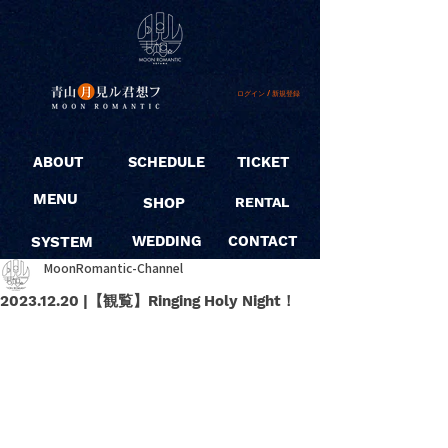
ログイン / 新規登録
ABOUT
SCHEDULE
TICKET
MENU
SHOP
RENTAL
SYSTEM
WEDDING
CONTACT
MoonRomantic-Channel
2023.12.20 |【観覧】Ringing Holy Night！