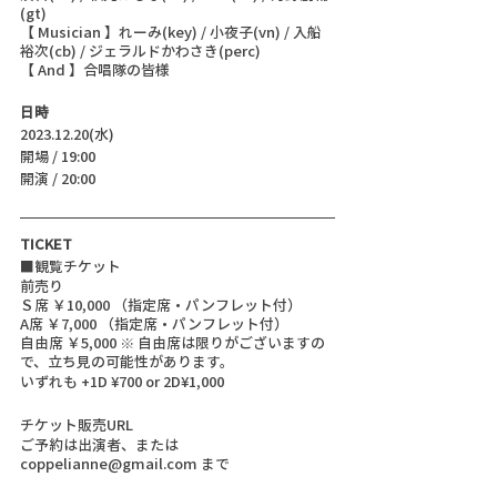
(gt)
【 Musician 】れーみ(key) / 小夜子(vn) / 入船
裕次(cb) / ジェラルドかわさき(perc)
【 And 】合唱隊の皆様
日時
2023.12.20(水)
開場 / 19:00
開演 / 20:00 
TICKET
■観覧チケット
前売り
Ｓ席 ￥10,000 （指定席・パンフレット付）
A席 ￥7,000 （指定席・パンフレット付）
自由席 ￥5,000 ※ 自由席は限りがございますの
で、立ち見の可能性があります。
いずれも +1D ¥700 or 2D¥1,000
チケット販売URL
ご予約は出演者、または 
coppelianne@gmail.com まで