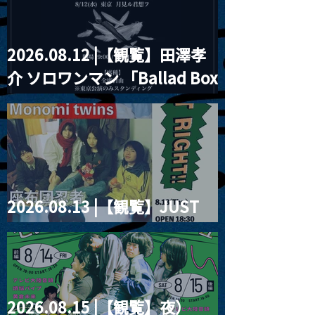
2026.08.12 |【観覧】田澤孝
介 ソロワンマン 「Ballad Box
2026」
2026.08.13 |【観覧】JUST
RIGHT!! vol.26
2026.08.15 |【観覧】夜）