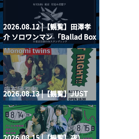
2026.08.12 |【観覧】田澤孝
介 ソロワンマン 「Ballad Box
2026」
2026.08.13 |【観覧】JUST
RIGHT!! vol.26
2026.08.15 |【観覧】夜）