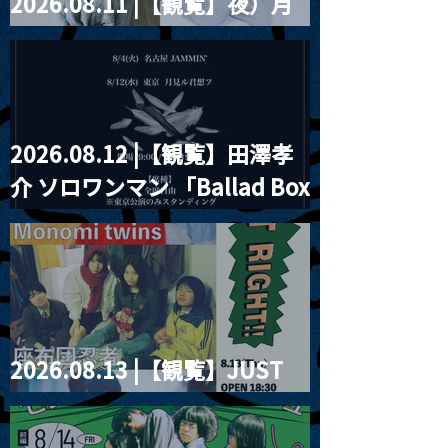
2026.08.11 |【観覧】夜）月
見ル君想フpre. Sugar Shock
2026.08.12 |【観覧】田澤孝
介 ソロワンマン 「Ballad Box
2026」
2026.08.13 |【観覧】JUST
RIGHT!! vol.26