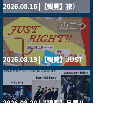
2026.08.16 |【観覧】夜）
four dots vol.2
2026.08.19 |【観覧】JUST
RIGHT!! vol.27
2026.08.20 |【観覧】月見ル
君想フpre. “Brand New
Moon #3”