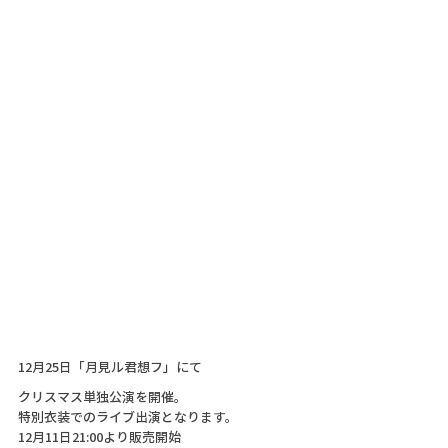
12月25日「月見ル君想フ」にて
クリスマス単独公演を開催。
特別衣装でのライブ出演となります。
12月11日21:00より販売開始