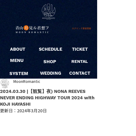
ログイン / 新規登録
ABOUT
SCHEDULE
TICKET
MENU
SHOP
RENTAL
SYSTEM
WEDDING
CONTACT
MoonRomantic
2024.03.30 |【観覧】夜) NONA REEVES
NEVER ENDING HIGHWAY TOUR 2024 with
KOJI HAYASHI
更新日：
2024年3月20日