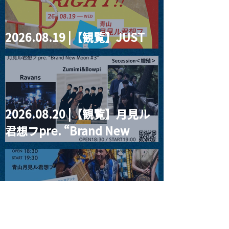
2026.08.19 |【観覧】JUST
RIGHT!! vol.27
2026.08.20 |【観覧】月見ル
君想フpre. “Brand New
Moon #3”
2026.08.25 |【観覧】
SUKIYAKI MEETS THE