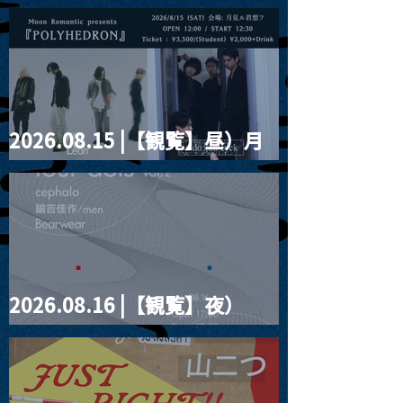
2026.08.15 |【観覧】昼）月
見ルpre.『POLYHEDRON』
2026.08.16 |【観覧】夜）
four dots vol.2