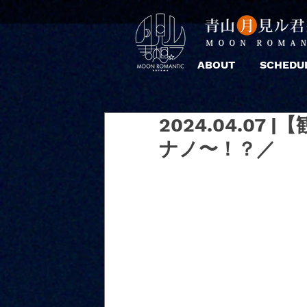
ABOUT
SCHEDU
2024.04.0
ナノ〜！？／