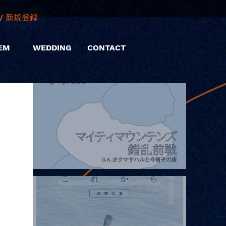
/ 新規登録
EM
WEDDING
CONTACT
2026.08.07 |【観覧】マイティマウンテンズpresents. “HALL-IN-
ONE”