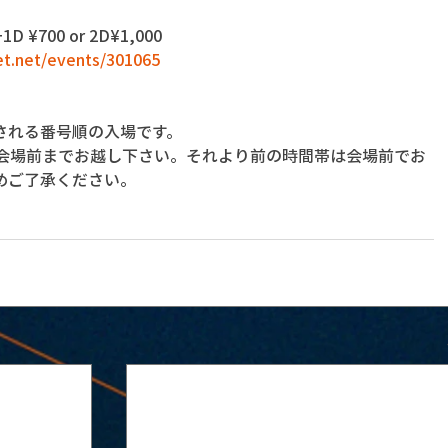
1D ¥700 or 2D¥1,000
get.net/events/301065
される番号順の入場です。
に会場前までお越し下さい。それより前の時間帯は会場前でお
めご了承ください。