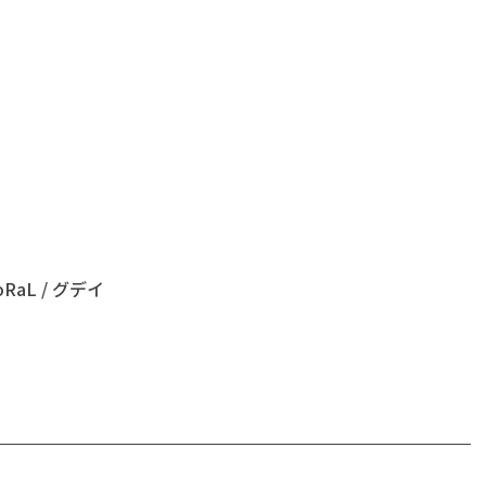
oRaL / グデイ 