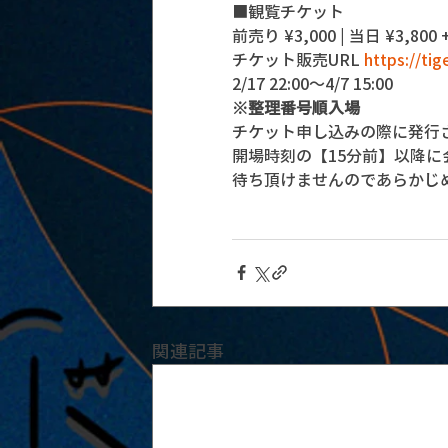
■観覧チケット
前売り ¥3,000 | 当日 ¥3,800 +
チケット販売URL 
https://ti
2/17 22:00～4/7 15:00 
※整理番号順入場
チケット申し込みの際に発行
開場時刻の【15分前】以降
待ち頂けませんのであらかじ
関連記事