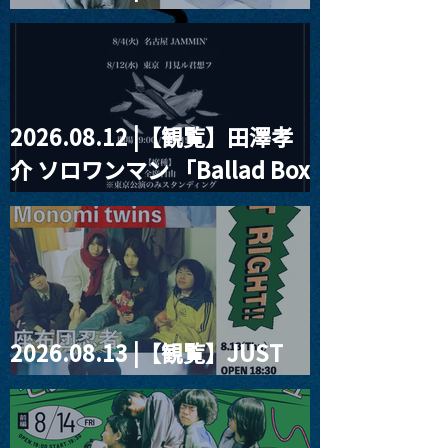
見ル君想フpre. Sugar Shock
2026.08.12 |【観覧】田澤孝
介 ソロワンマン 「Ballad Box
2026」
2026.08.13 |【観覧】JUST
RIGHT!! vol.26