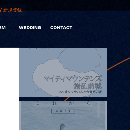
/ 新規登録
EM
WEDDING
CONTACT
2026.08.07 |【観覧】マイティマウンテンズpresents. “HALL-IN-
ONE”