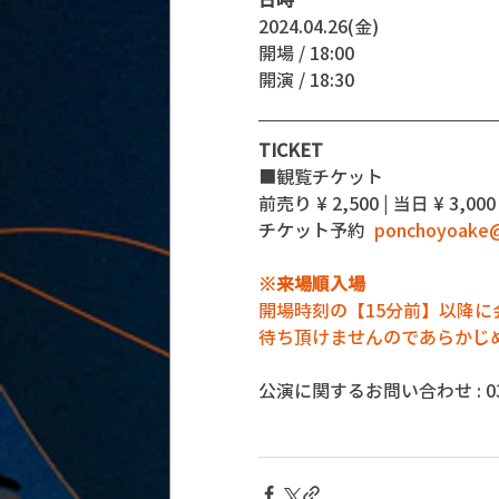
2024.04.26(金)
開場 / 18:00
開演 / 18:30
TICKET
■観覧チケット
前売り ¥ 2,500 | 当日 ¥ 3,000 
チケット予約  
ponchoyoake@
※来場順入場
開場時刻の【15分前】以降
待ち頂けませんのであらかじ
公演に関するお問い合わせ : 03-5