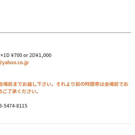
+1D ¥700 or 2D¥1,000
yahoo.co.jp
に会場前までお越し下さい。それより前の時間帯は会場前でお
めご了承ください。
474-8115