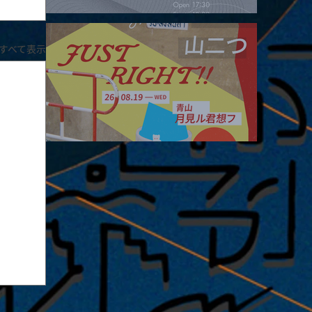
2026.08.16 |【観覧】夜）four dots vol.2
すべて表示
2026.08.19 |【観覧】JUST RIGHT!! vol.27