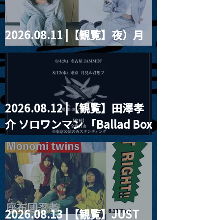
2026.08.11 |【観覧】夜）月
見ル君想フpre. Sugar Shock
2026.08.12 |【観覧】田澤孝
介 ソロワンマン 「Ballad Box
2026」
2026.08.13 |【観覧】JUST