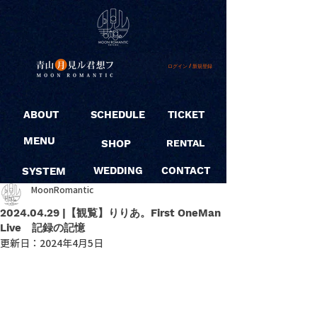
ログイン / 新規登録
ABOUT
SCHEDULE
TICKET
MENU
SHOP
RENTAL
SYSTEM
WEDDING
CONTACT
MoonRomantic
2024.04.29 |【観覧】りりあ。First OneMan
Live 記録の記憶
更新日：
2024年4月5日