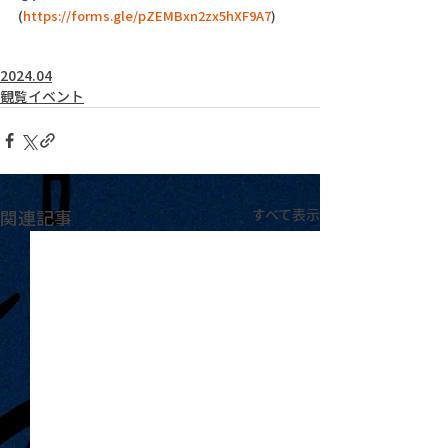
(
https://forms.gle/pZEMBxn2zx5hXF9A7
)
2024.04
観覧イベント
関連記事
すべて表示