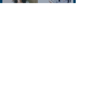
2026.08.11 |【観覧】夜）月
見ル君想フpre. Sugar Shock
2026.08.12 |【観覧】田澤孝
介 ソロワンマン 「Ballad Box
2026」
2026.08.13 |【観覧】JUST