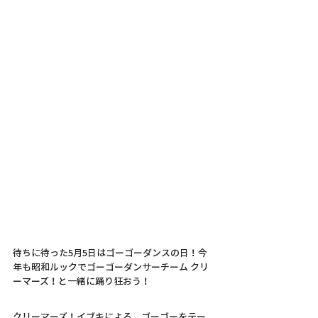
待ちに待った5月5日はゴーゴーダンスの日！今
年も昭和ルックでゴーゴーダンサーチーム クリ
ーマーズ！と一緒に踊り狂おう！
クリーマーズ！イブキによる、ゴーゴーをテー