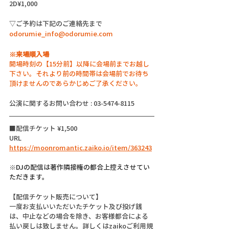
2D¥1,000
▽ご予約は下記のご連絡先まで
odorumie_info@odorumie.com
※来場順入場
開場時刻の【15分前】以降に会場前までお越し
下さい。それより前の時間帯は会場前でお待ち
頂けませんのであらかじめご了承ください。
公演に関するお問い合わせ : 03-5474-8115
■配信チケット ¥1,500
URL 
https://moonromantic.zaiko.io/item/363243
※DJの配信は著作隣接権の都合上控えさせてい
ただきます。
【配信チケット販売について】
一度お支払いいただいたチケット及び投げ銭
は、中止などの場合を除き、お客様都合による
払い戻しは致しません。詳しくはzaikoご利用規