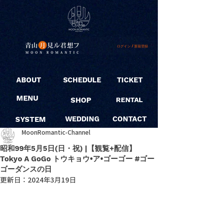
ログイン / 新規登録
ABOUT
SCHEDULE
TICKET
MENU
SHOP
RENTAL
SYSTEM
WEDDING
CONTACT
MoonRomantic-Channel
昭和99年5月5日(日・祝) |【観覧+配信】
Tokyo A GoGo トウキョウ•ア•ゴーゴー #ゴー
ゴーダンスの日
更新日：
2024年3月19日