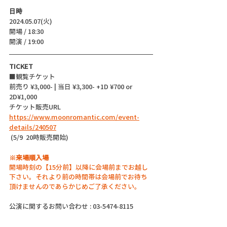
日時
2024.05.07(火)
開場 / 18:30
開演 / 19:00
TICKET
■観覧チケット
前売り ¥3,000- | 当日 ¥3,300- +1D ¥700 or 
2D¥1,000
チケット販売URL
https://www.moonromantic.com/event-
details/240507
 (5/9  20時販売開始)
※来場順入場
開場時刻の【15分前】以降に会場前までお越し
下さい。それより前の時間帯は会場前でお待ち
頂けませんのであらかじめご了承ください。
公演に関するお問い合わせ : 03-5474-8115