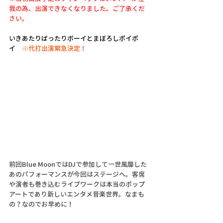
我の為、出演できなくなりました。ご了承くだ
さい。
いきあたりばったりボーイとまぼろしポイポ
イ　
※
代打出演緊急決定！
前回Blue MoonではDJで参加して一世風靡した
あのパフォーマンスが今回はステージへ。客席
や演者も巻き込むライブワークは本当のポップ
アートであり新しいエンタメ音楽世界。なまも
の？なのでお早めに！