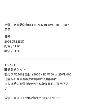
出演｜
姫事絶対値/CHICKEN BLOW THE IDOL/
黑黒
日時
2024.05.12(日)
開場 / 11:00
開演 / 11:30
TICKET
■観覧チケット
前売り ¥2500 | 当日 ¥3000 +1D ¥700 or 2D¥1,000
《無料》東京都民のお客様"入場無料" 
※入場時に現住所の分かる身分書をご提示下さ
い
公演に関するお問い合わせ : 03-5474-8115