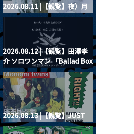
2026.08.11 |【観覧】夜）月
見ル君想フpre. Sugar Shock
2026.08.12 |【観覧】田澤孝
介 ソロワンマン 「Ballad Box
2026」
2026.08.13 |【観覧】JUST
RIGHT!! vol.26