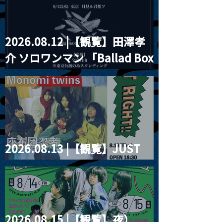
2026.08.12 |【観覧】田澤孝
介 ソロワンマン 「Ballad Box
2026」
2026.08.13 |【観覧】JUST
RIGHT!! vol.26
2026.08.15 |【観覧】夜）