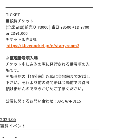
TICKET
■観覧チケット
(全席自由)前売り ¥3000 | 当日 ¥3500 +1D ¥700 
or 2D¥1,000
チケット販売URL
https://t.livepocket.jp/e/starryroom3
※整理番号順入場
チケット申し込みの際に発行される番号順の入
場です。
開場時刻の【15分前】以降に会場前までお越し
下さい。それより前の時間帯は会場前でお待ち
頂けませんのであらかじめご了承ください。
公演に関するお問い合わせ : 03-5474-8115
2024.05
観覧イベント