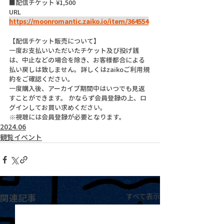
■配信チケット ¥1,500
URL  
https://moonromantic.zaiko.io/item/364554
【配信チケット販売について】
一度お支払いいただいたチケット及び投げ銭
は、中止などの場合を除き、お客様都合による
払い戻しは致しません。詳しくはzaikoご利用規
約をご確認ください。
一度購入後、アーカイブ期間中はいつでも見返
すことができます。 かならず会員登録の上、ロ
グインしてお買い求めください。
※視聴には会員登録が必要となります。
2024.06
観覧イベント
関連記事
すべて表示