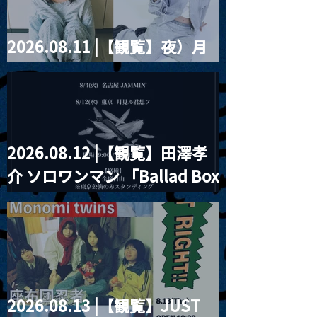
2026.08.11 |【観覧】夜）月
見ル君想フpre. Sugar Shock
2026.08.12 |【観覧】田澤孝
介 ソロワンマン 「Ballad Box
2026」
2026.08.13 |【観覧】JUST