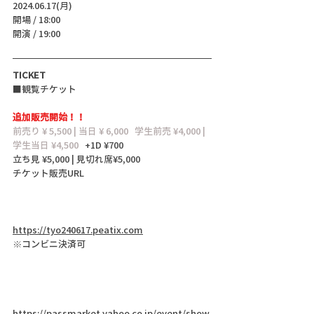
2024.06.17(月)
開場 / 18:00
開演 / 19:00
TICKET
■観覧チケット
追加販売開始！！
前売り ¥ 5,500 | 当日 ¥ 6,000   学生前売 ¥4,000 |  
学生当日 ¥4,500
   +1D ¥700
立ち見 ¥5,000 | 見切れ席¥5,000
チケット販売URL
https://tyo240617.peatix.com
※コンビニ決済可
https://passmarket.yahoo.co.jp/event/show