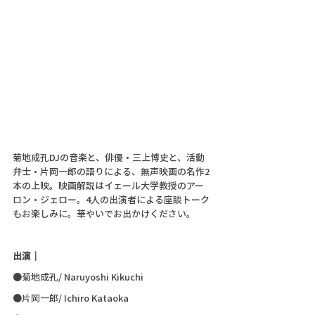
菊地成孔DJの音楽と、俳優・三上博史と、活動
弁士・片岡一郎の語りによる、無声映画の名作2
本の上映。映画解説はイェール大学教授のアー
ロン・ジェロー。4人の出演者による座談トーク
もお楽しみに。華やいでお出かけください。
出演｜
●菊地成孔/ Naruyoshi Kikuchi 
●片岡一郎/ Ichiro Kataoka