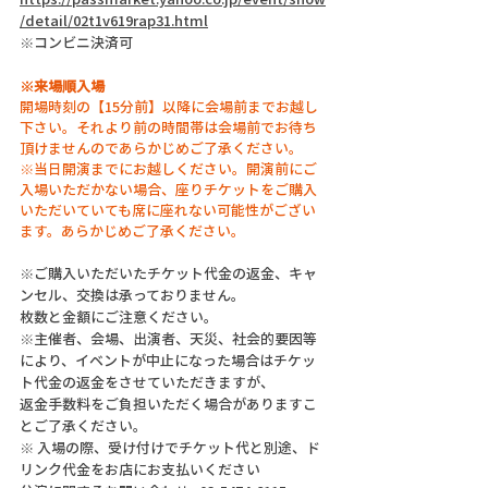
/detail/02t1v619rap31.html
※コンビニ決済可
※来場順入場
開場時刻の【15分前】以降に会場前までお越し
下さい。それより前の時間帯は会場前でお待ち
頂けませんのであらかじめご了承ください。
※当日開演までにお越しください。開演前にご
入場いただかない場合、座りチケットをご購入
いただいていても席に座れない可能性がござい
ます。あらかじめご了承ください。
※ご購入いただいたチケット代金の返金、キャ
ンセル、交換は承っておりません。
枚数と金額にご注意ください。
※主催者、会場、出演者、天災、社会的要因等
により、イベントが中止になった場合はチケッ
ト代金の返金をさせていただきますが、
返金手数料をご負担いただく場合がありますこ
とご了承ください。
※ 入場の際、受け付けでチケット代と別途、ド
リンク代金をお店にお支払いください