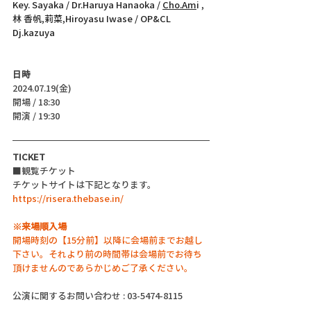
Key. Sayaka / Dr.Haruya Hanaoka / 
Cho.Am
i ,
林 香帆,莉菜,Hiroyasu Iwase / OP&CL 
Dj.kazuya
日時
2024.07.19(金)
開場 / 18:30
開演 / 19:30
TICKET
■観覧チケット
チケットサイトは下記となります。
https://risera.thebase.in/
※来場順入場
開場時刻の【15分前】以降に会場前までお越し
下さい。それより前の時間帯は会場前でお待ち
頂けませんのであらかじめご了承ください。
公演に関するお問い合わせ : 03-5474-8115