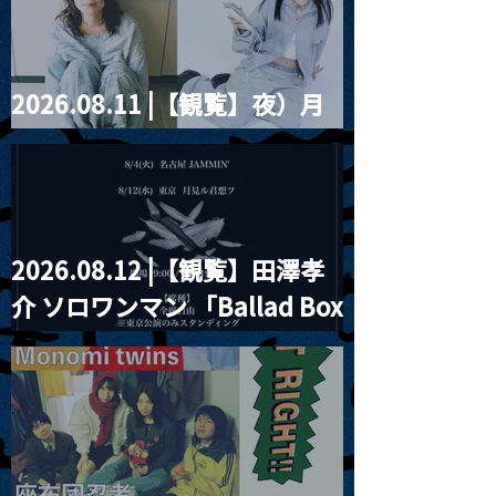
ツ」
2026.08.11 |【観覧】夜）月
見ル君想フpre. Sugar Shock
2026.08.12 |【観覧】田澤孝
介 ソロワンマン 「Ballad Box
2026」