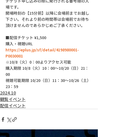
チケット申し込みの際に発行される番号順の入
場です。
開場時刻の【15分前】以降に会場前までお越し
下さい。それより前の時間帯は会場前でお待ち
頂けませんのであらかじめご了承ください。
■配信チケット ¥1,500
購入・視聴URL 
https://eplus.jp/sf/detail/4198980001-
P0030001
※10/8（火）0：00よりアクセス可能
購入期限 10/8（火）10：00～10/20（日）21：
00
視聴可能期限 10/20（日）11：30～10/26（土）
23：59
2024.10
観覧イベント
配信イベント