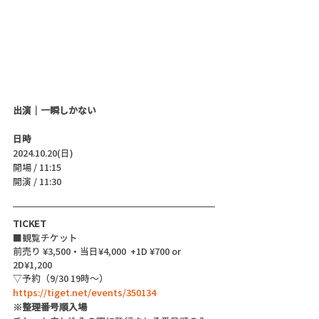
出演｜一瞬しかない
日時
2024.10.20(日)
開場 / 11:15
開演 / 11:30 
TICKET
■観覧チケット
前売り ¥3,500・当日¥4,000 
 +1D ¥700 or 
2D¥1,200
▽予約（9/30 19時～）
https://tiget.net/events/350134
※整理番号順入場