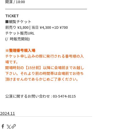
開演 / 18:00
TICKET
■観覧チケット
前売り ¥3,800 | 当日 ¥4,300 +1D ¥700
チケット販売URL
(/  時販売開始)
※整理番号順入場
チケット申し込みの際に発行される番号順の入
場です。
開場時刻の【15分前】以降に会場前までお越し
下さい。それより前の時間帯は会場前でお待ち
頂けませんのであらかじめご了承ください。
公演に関するお問い合わせ : 03-5474-8115
2024.11