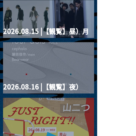
2026.08.15 |【観覧】昼）月
見ルpre.『POLYHEDRON』
2026.08.16 |【観覧】夜）
four dots vol.2