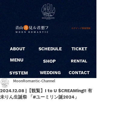
ログイン / 新規登録
ABOUT
SCHEDULE
TICKET
MENU
SHOP
RENTAL
SYSTEM
WEDDING
CONTACT
MoonRomantic-Channel
2024.12.08 |【観覧】I to U $CREAMing!! 有
未りん生誕祭 「#ユーミリン誕2024」