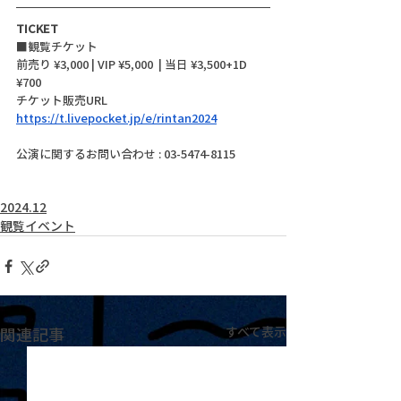
TICKET
■観覧チケット
前売り ¥3,000 | VIP ¥5,000  | 当日 ¥3,500+1D 
¥700
チケット販売URL
https://t.livepocket.jp/e/rintan2024
公演に関するお問い合わせ : 03-5474-8115
2024.12
観覧イベント
関連記事
すべて表示