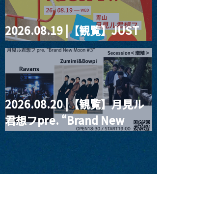
2026.08.19 |【観覧】JUST
RIGHT!! vol.27
2026.08.20 |【観覧】月見ル
君想フpre. “Brand New
Moon #3”