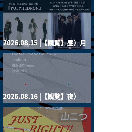
2026.08.15 |【観覧】昼）月
見ルpre.『POLYHEDRON』
2026.08.16 |【観覧】夜）
four dots vol.2