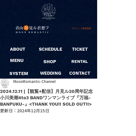
ログイン / 新規登録
ABOUT
SCHEDULE
TICKET
MENU
SHOP
RENTAL
SYSTEM
WEDDING
CONTACT
MoonRomantic-Channel
2024.12.11 |【観覧+配信】月見ル20周年記念
小川美潮4to3 BANDワンマンライブ『万福-
BANPUKU-』<THANK YOU!! SOLD OUT!!>
更新日：
2024年12月15日