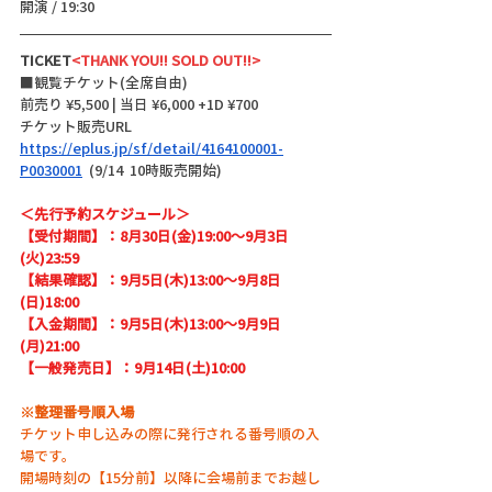
開演 / 19:30
TICKET
<THANK YOU!! SOLD OUT!!>
■観覧チケット(全席自由)
前売り ¥5,500 | 当日 ¥6,000 +1D ¥700
チケット販売URL
https://eplus.jp/sf/detail/4164100001-
P0030001
  (9/14  10時販売開始)
＜先行予約スケジュール＞
【受付期間】：8月30日(金)19:00～9月3日
(火)23:59
【結果確認】：9月5日(木)13:00～9月8日
(日)18:00
【入金期間】：9月5日(木)13:00～9月9日
(月)21:00
【一般発売日】：9月14日(土)10:00
※整理番号順入場
チケット申し込みの際に発行される番号順の入
場です。
開場時刻の【15分前】以降に会場前までお越し