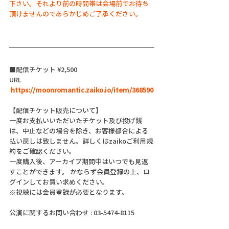
下さい。それより前の時間帯は会場前でお待ち
頂けませんのであらかじめご了承ください。
■配信チケット ¥2,500
URL
https://moonromantic.zaiko.io/item/368590
【配信チケット販売について】
一度お支払いいただいたチケット及び投げ銭
は、中止などの場合を除き、お客様都合による
払い戻しは致しません。詳しくはzaikoご利用規
約をご確認ください。
一度購入後、アーカイブ期間中はいつでも見返
すことができます。 かならず会員登録の上、ロ
グインしてお買い求めください。
※視聴には会員登録が必要となります。
公演に関するお問い合わせ : 03-5474-8115