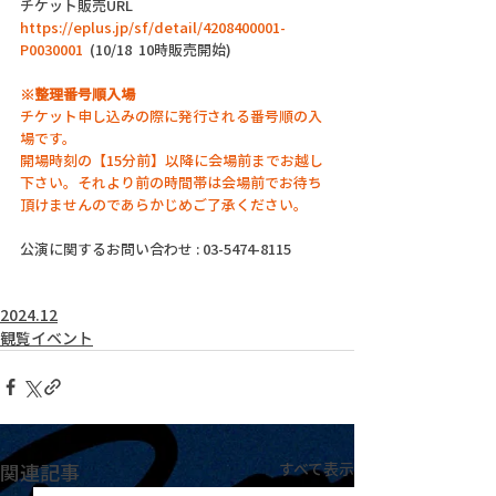
チケット販売URL
https://eplus.jp/sf/detail/4208400001-
P0030001
  (10/18  10時販売開始)
※整理番号順入場
チケット申し込みの際に発行される番号順の入
場です。
開場時刻の【15分前】以降に会場前までお越し
下さい。それより前の時間帯は会場前でお待ち
頂けませんのであらかじめご了承ください。
公演に関するお問い合わせ : 03-5474-8115
2024.12
観覧イベント
関連記事
すべて表示