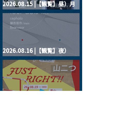
2026.08.15 |【観覧】昼）月
見ルpre.『POLYHEDRON』
2026.08.16 |【観覧】夜）
four dots vol.2
2026.08.19 |【観覧】JUST
RIGHT!! vol.27