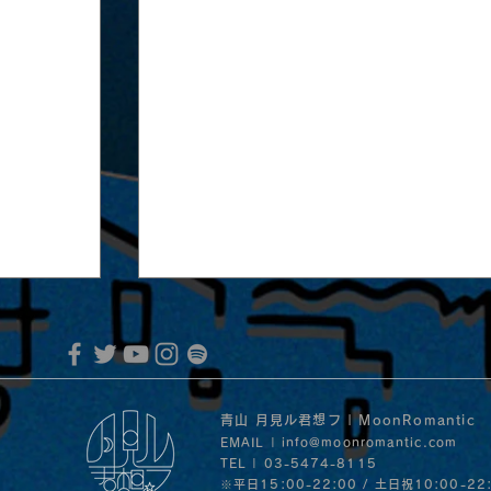
青山 月見ル君想フ | MoonRomantic
EMAIL |
info@moonromantic.com
TEL | 03-5474-8115
※平日15:00-22:00 / 土日祝10:00-22