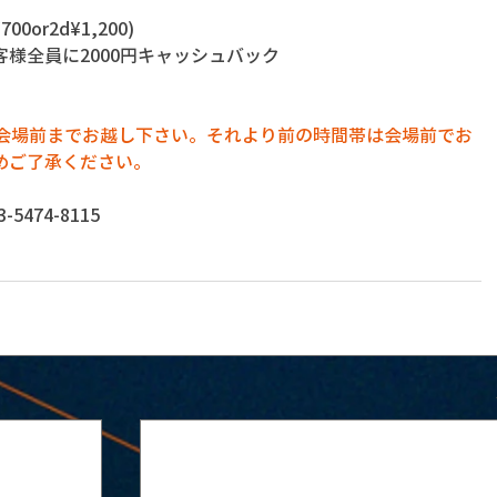
00or2d¥1,200)
様全員に2000円キャッシュバック
に会場前までお越し下さい。それより前の時間帯は会場前でお
めご了承ください。
474-8115