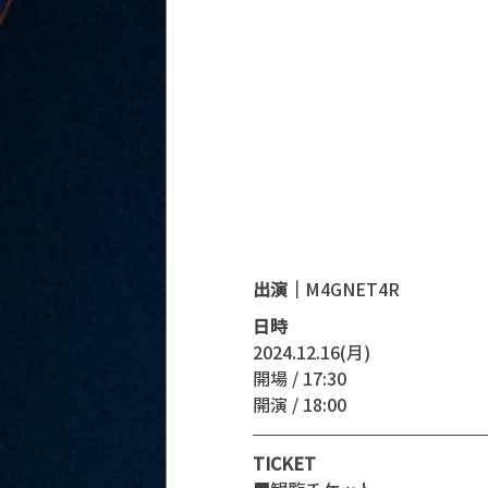
出演｜
M4GNET4R
日時
2024.12.16(月)
開場 / 17:30
開演 / 18:00
TICKET