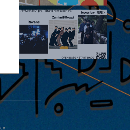
2026.08.19 |【観覧】JUST RIGHT!! vol.27
2026.08.20 |【観覧】月見ル君想フpre. “Brand New Moon #3”
:00