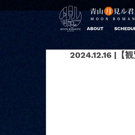
ABOUT
SCHEDU
2024.12.16 |