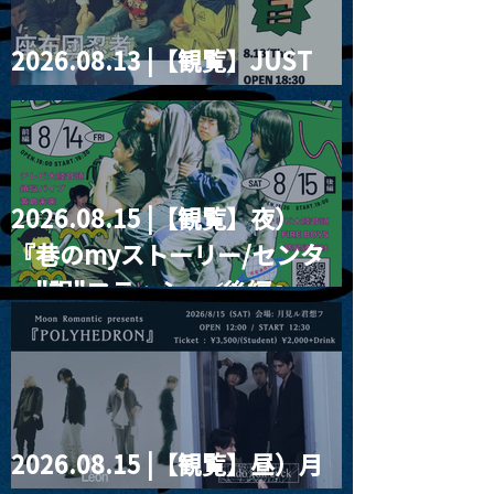
2026.08.13 |【観覧】JUST
RIGHT!! vol.26
2026.08.15 |【観覧】夜）
『巷のmyストーリー/センタ
ー"訳"フラッシュ⚡️後編』
2026.08.15 |【観覧】昼）月