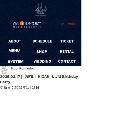
ログイン / 新規登録
ABOUT
SCHEDULE
TICKET
MENU
SHOP
RENTAL
SYSTEM
WEDDING
CONTACT
MoonRomantic
2025.02.17 |【観覧】HIZAKI & Jill Birthday
Party
更新日：
2025年1月23日