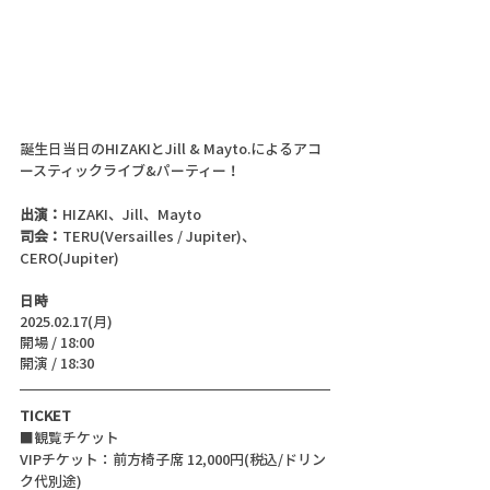
誕生日当日のHIZAKIとJill & Mayto.によるアコ
ースティックライブ&パーティー！
出演：
HIZAKI、Jill、Mayto
司会：
TERU(Versailles / Jupiter)、
CERO(Jupiter)
日時
2025.02.17(月)
開場 / 18:00
開演 / 18:30
TICKET
■観覧チケット
VIPチケット：前方椅子席 12,000円(税込/ドリン
ク代別途)　