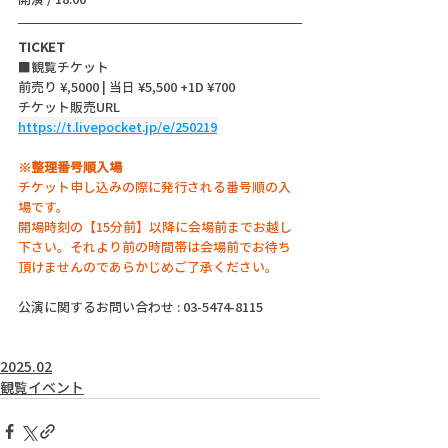
TICKET
■観覧チケット
前売り ¥,5000 | 当日 ¥5,500 +1D ¥700
チケット販売URL
https://t.livepocket.jp/e/250219
※整理番号順入場
チケット申し込みの際に発行される番号順の入
場です。
開場時刻の【15分前】以降に会場前までお越し
下さい。それより前の時間帯は会場前でお待ち
頂けませんのであらかじめご了承ください。
公演に関するお問い合わせ : 03-5474-8115
2025.02
観覧イベント