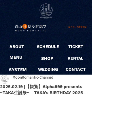
ログイン / 新規登録
ABOUT
SCHEDULE
TICKET
MENU
SHOP
RENTAL
SYSTEM
WEDDING
CONTACT
MoonRomantic-Channel
2025.02.19 |【観覧】Alpha999 presents
~TAKA生誕祭~ - TAKA's BIRTHDAY 2025 -