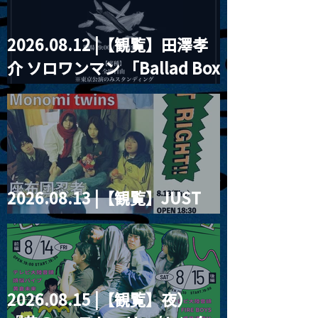
2026.08.12 |【観覧】田澤孝
介 ソロワンマン 「Ballad Box
2026」
2026.08.13 |【観覧】JUST
RIGHT!! vol.26
2026.08.15 |【観覧】夜）