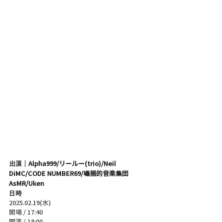
出演｜
Alpha999/リールー(trio)/Neil 
DiMC/CODE NUMBER69/囁揺的音楽集団
AsMR/Uken
日時
2025.02.19(水)
開場 / 17:40
開演 / 18:00