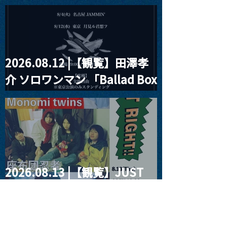
見ル君想フpre. Sugar Shock
2026.08.12 |【観覧】田澤孝
介 ソロワンマン 「Ballad Box
2026」
2026.08.13 |【観覧】JUST
RIGHT!! vol.26