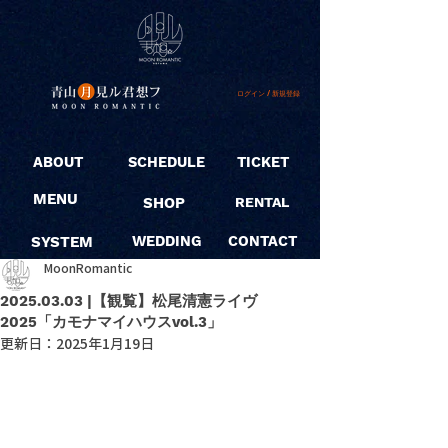
ログイン / 新規登録
ABOUT
SCHEDULE
TICKET
MENU
SHOP
RENTAL
SYSTEM
WEDDING
CONTACT
MoonRomantic
2025.03.03 |【観覧】松尾清憲ライヴ
2025「カモナマイハウスvol.3」
更新日：
2025年1月19日