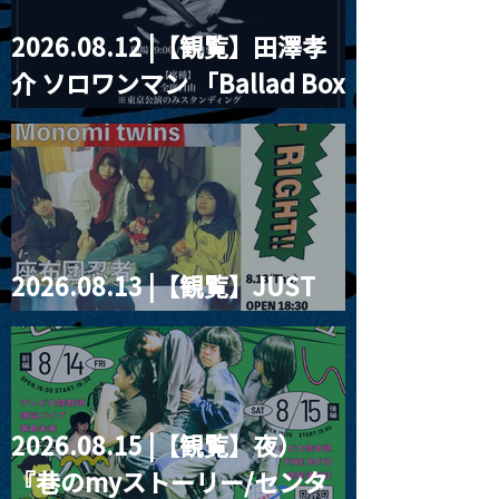
2026.08.12 |【観覧】田澤孝
介 ソロワンマン 「Ballad Box
2026」
2026.08.13 |【観覧】JUST
RIGHT!! vol.26
2026.08.15 |【観覧】夜）
『巷のmyストーリー/センタ