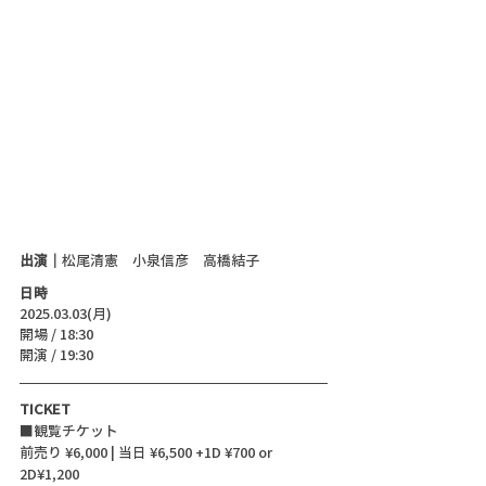
出演｜
松尾清憲　小泉信彦　高橋結子
日時
2025.03.03(月)
開場 / 18:30
開演 / 19:30
TICKET
■観覧チケット
前売り ¥6,000 | 当日 ¥6,500 +1D ¥700 or 
2D¥1,200