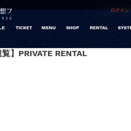
ログイン 
LE
TICKET
MENU
SHOP
RENTAL
SYST
【観覧】PRIVATE RENTAL