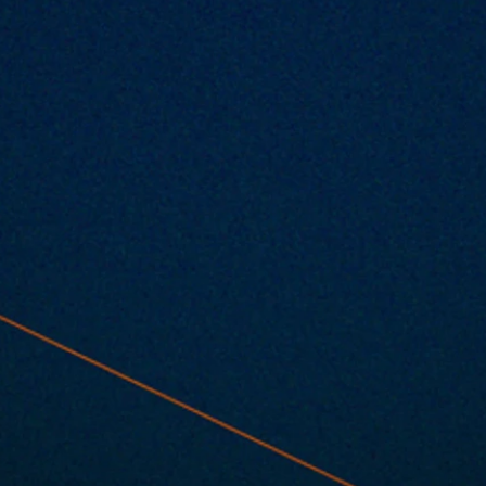
フpre.
2025.04.03 |【観覧】TRASH-
UP!!RECORDS 10周年記念イベント v