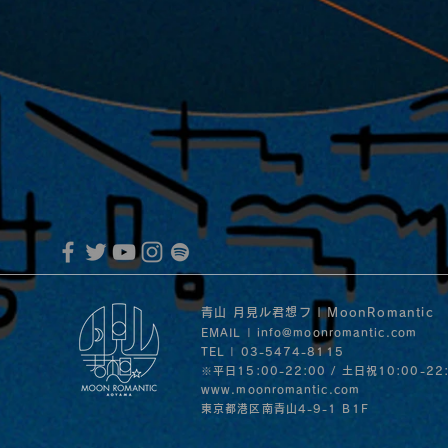
青山 月見ル君想フ | MoonRomantic
EMAIL |
info@moonromantic.com
TEL | 03-5474-8115
※平日15:00-22:00 / 土日祝10:00-22
www.moonromantic.com
​東京都港区南青山4-9-1 B1F