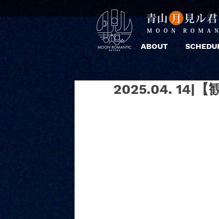
ABOUT
SCHEDU
2025.04. 14|