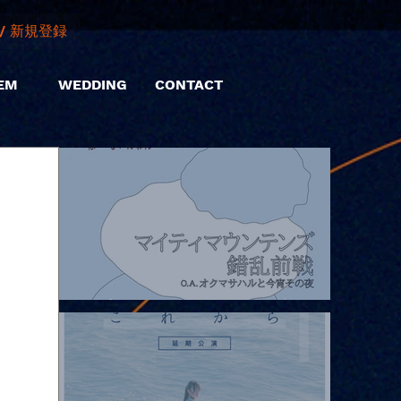
/ 新規登録
EM
WEDDING
CONTACT
2026.08.07 |【観覧】マイティマウンテンズpresents. “HALL-IN-
ONE”