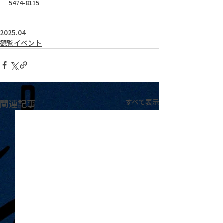
5474-8115
2025.04
観覧イベント
関連記事
すべて表示