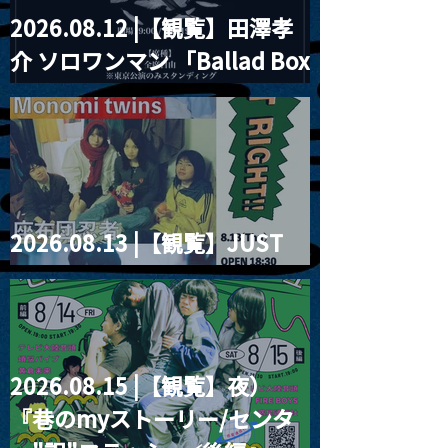
2026.08.12 |【観覧】田澤孝
介 ソロワンマン 「Ballad Box
2026」
2026.08.13 |【観覧】JUST
RIGHT!! vol.26
2026.08.15 |【観覧】夜）
『巷のmyストーリー/センタ