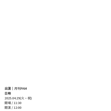
出演｜
月刊PAM
日時
2025.04.29(火・祝)
開場 / 11:30
開演 / 12:00