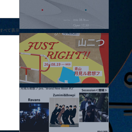
すべて表示
2026.08.16 |【観覧】夜）four dots vol.2
2026.08.19 |【観覧】JUST RIGHT!! vol.27