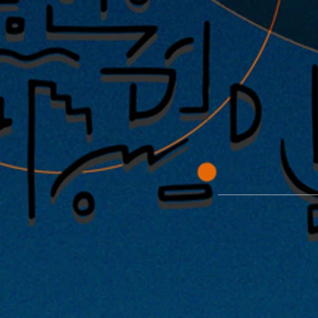
能楽堂を使った特別公演「緑光憩
開催が決定！！2022年1月29日・