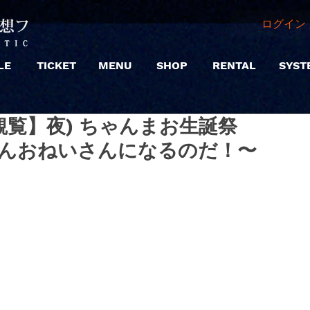
ログイン 
LE
TICKET
MENU
SHOP
RENTAL
SYST
 |【観覧】夜) ちゃんまお生誕祭
ゃんおねいさんになるのだ！〜