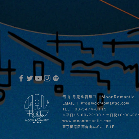
MoonRomantic Channel1周年記念L
音」の
30日
青山 月見ル君想フ | MoonRomantic
EMAIL |
info@moonromantic.com
TEL | 03-5474-8115
※平日15:00-22:00 / 土日祝10:00-22
www.moonromantic.com
​東京都港区南青山4-9-1 B1F