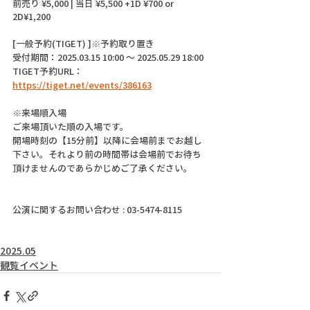
前売り ¥5,000 | 当日 ¥5,500 +1D ¥700 or 
2D¥1,200
[一般予約(TIGET) ]※予約取り置き
受付期間：2025.03.15 10:00 〜 2025.05.29 18:00
TIGET予約URL：
https://tiget.net/events/386163
※来場順入場
ご来場頂いた順の入場です。
開場時刻の【15分前】以降に会場前までお越し
下さい。それより前の時間帯は会場前でお待ち
頂けませんのであらかじめご了承ください。
公演に関するお問い合わせ : 03-5474-8115
2025.05
観覧イベント