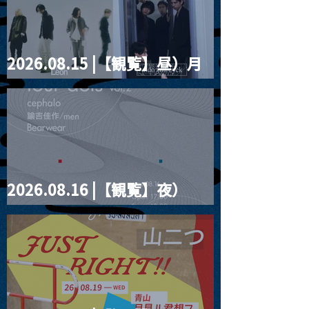
2026.08.15 |【観覧】昼）月
見ルpre.『POLYHEDRON』
2026.08.16 |【観覧】夜）
four dots vol.2