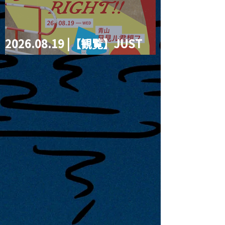
2026.08.19 |【観覧】JUST
RIGHT!! vol.27