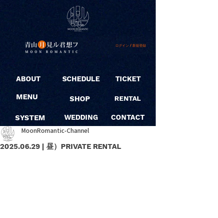
ログイン / 新規登録
ABOUT
SCHEDULE
TICKET
MENU
SHOP
RENTAL
SYSTEM
WEDDING
CONTACT
MoonRomantic-Channel
2025.06.29 | 昼）PRIVATE RENTAL