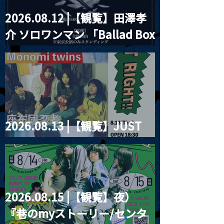
2026.08.12 |【観覧】田澤孝
介 ソロワンマン 「Ballad Box
2026」
2026.08.13 |【観覧】JUST
RIGHT!! vol.26
2026.08.15 |【観覧】夜）
『巷のmyストーリー/センタ