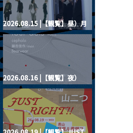
2026.08.15 |【観覧】昼）月
見ルpre.『POLYHEDRON』
2026.08.16 |【観覧】夜）
four dots vol.2
2026.08.19 |【観覧】JUST