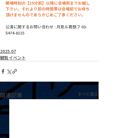
開場時刻の【15分前】以降に会場前までお越し
下さい。それより前の時間帯は会場前でお待ち
頂けませんのであらかじめご了承ください。
公演に関するお問い合わせ : 月見ル君想フ 03-
5474-8115
2025.07
観覧イベント
関連記事
すべて表示