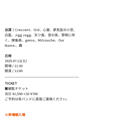
出演｜
Crescent、Oid、心響、夢見座の小窓、
白藍、Jigg Jagg、天ツ風、音の実、黎明に咲
く、撰集楽、genio、Milcouche、Our 
Name.、轟
日時
2025.07.12(土)
開場 / 11:30
開演 / 12:00
TICKET
■観覧チケット
当日 ¥1,500 +1D ¥700
ご予約は各バンドに直接ご連絡ください。
※来場順入場