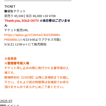
TICKET
■観覧チケット
前売り ¥5,500 | 当日 ¥6,000 +1D ¥700
Thank you, SOLD OUT!! 
※当日券はございませ
ん
チケット販売URL 
https://eplus.jp/sf/detail/4315350001-
P0030001
 (※4/23 0:00よりアクセス可能)
5/3(土) 12:00 e＋にて販売開始
※全自由
※整理番号順入場
チケット申し込みの際に発行される番号順の入
場です。
開場時刻の【15分前】以降に会場前までお越し
下さい。それより前の時間帯は会場前でお待ち
頂けませんのであらかじめご了承ください。
2025.07
観覧イベント