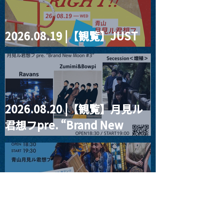
2026.08.19 |【観覧】JUST
RIGHT!! vol.27
2026.08.20 |【観覧】月見ル
君想フpre. “Brand New
Moon #3”
2026.08.25 |【観覧】
SUKIYAKI MEETS THE