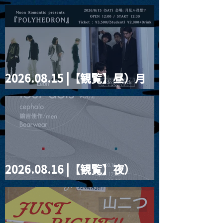
2026.08.15 |【観覧】昼）月
見ルpre.『POLYHEDRON』
2026.08.16 |【観覧】夜）
four dots vol.2