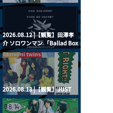
見ル君想フpre. Sugar Shock
2026.08.12 |【観覧】田澤孝
介 ソロワンマン 「Ballad Box
2026」
2026.08.13 |【観覧】JUST
RIGHT!! vol.26