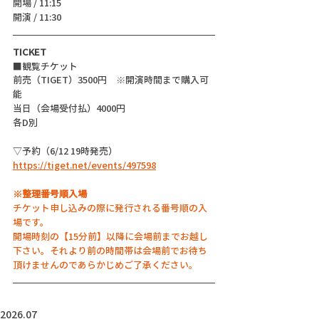
開場 / 11:15
開演 / 11:30
TICKET
■観覧チケット
前売（TIGET）3500円　※開演時間まで購入可
能
当日（会場受付払）4000円
各D別
▽予約（6/12 19時発売）
https://tiget.net/events/497598
※整理番号順入場
チケット申し込みの際に発行される番号順の入
場です。
開場時刻の【15分前】以降に会場前までお越し
下さい。それより前の時間帯は会場前でお待ち
頂けませんのであらかじめご了承ください。
2026.07