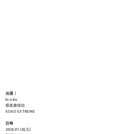
出演｜
ki.o.ku
惑星通信社
XOXO EXTREME
日時
2026.07.18(土)