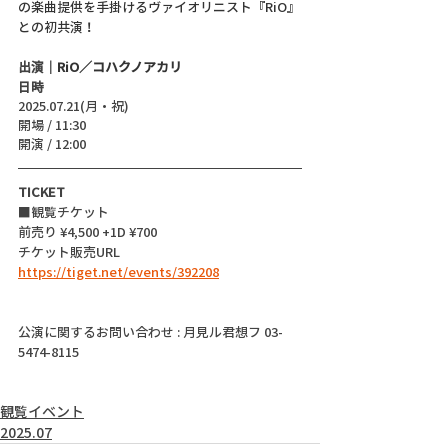
の楽曲提供を手掛けるヴァイオリニスト『RiO』
との初共演！
出演｜
RiO／コハクノアカリ
日時
2025.07.21(月・祝)
開場 / 11:30
開演 / 12:00
TICKET
■観覧チケット
前売り ¥4,500 +1D ¥700
チケット販売URL
https://tiget.net/events/392208
公演に関するお問い合わせ : 月見ル君想フ 03-
5474-8115
観覧イベント
2025.07