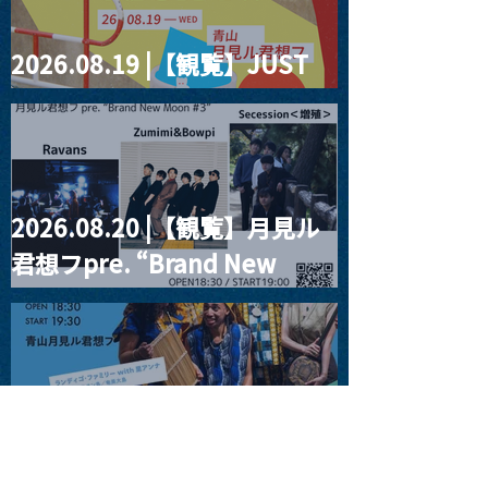
2026.08.19 |【観覧】JUST
RIGHT!! vol.27
2026.08.20 |【観覧】月見ル
君想フpre. “Brand New
Moon #3”
2026.08.25 |【観覧】
SUKIYAKI MEETS THE