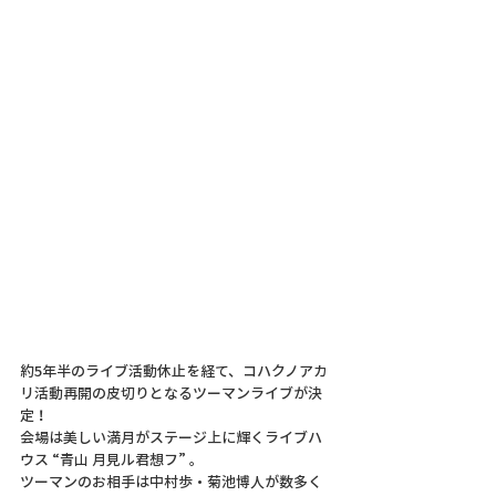
約5年半のライブ活動休止を経て、コハクノアカ
リ活動再開の皮切りとなるツーマンライブが決
定！
会場は美しい満月がステージ上に輝くライブハ
ウス “青山 月見ル君想フ” 。
ツーマンのお相手は中村歩・菊池博人が数多く