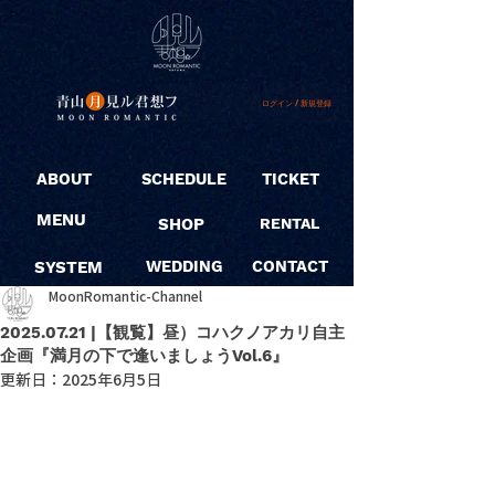
ログイン / 新規登録
ABOUT
SCHEDULE
TICKET
MENU
SHOP
RENTAL
SYSTEM
WEDDING
CONTACT
MoonRomantic-Channel
2025.07.21 |【観覧】昼）コハクノアカリ自主
企画『満月の下で逢いましょうVol.6』
更新日：
2025年6月5日