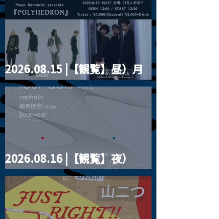
2026.08.15 |【観覧】昼）月
見ルpre.『POLYHEDRON』
2026.08.16 |【観覧】夜）
four dots vol.2