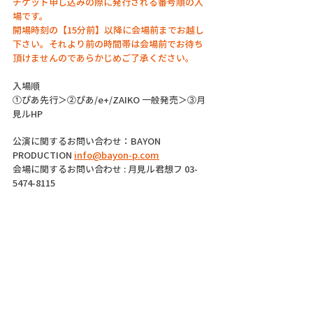
チケット申し込みの際に発行される番号順の入
場です。
開場時刻の【15分前】以降に会場前までお越し
下さい。それより前の時間帯は会場前でお待ち
頂けませんのであらかじめご了承ください。
入場順
①ぴあ先行＞②ぴあ/e+/ZAIKO 一般発売＞③月
見ルHP
公演に関するお問い合わせ：BAYON 
PRODUCTION 
info@bayon-p.com
会場に関するお問い合わせ : 月見ル君想フ 03-
5474-8115