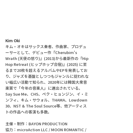
Kim Oki
キム・オキはサックス奏者、作曲家、プロデュ
ーサーとして、デビュー作『Cherubim's 
Wrath (天使の怒り)』(2013)から最新作の『Hip 
Hop Retreat (ヒップホップ合宿)』(2025) に至
るまで20枚を超えるアルバムやEPを発表してお
り、ジャズを基盤としつつもジャンルに捉われな
い幅広い活動で知られ、2020年には韓国大衆音
楽賞で「今年の音楽人」に選出されている。
Say Sue Me、CHS、ペク・ヒョンジン、イ・ミ
ンフィ、キム・サウォル、THAMA、Lowdown 
30、NST & The Soul Source等、他アーティス
トの作品への客演も多数。
主催・制作：BAYON PRODUCTION
協力：microAction LLC / MOON ROMANTIC / 