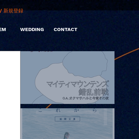
/ 新規登録
EM
WEDDING
CONTACT
2026.08.07 |【観覧】マイティマウンテンズpresents. “HALL-IN-
ONE”