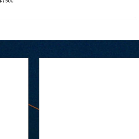
¥7500 