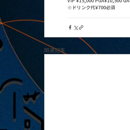
VIP ¥15,000 PGA¥10,500 GA
※ドリンク代¥700必須
関連記事