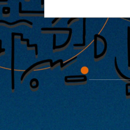
2025.08.01 |【観覧】51brothe
てるうちに会いましょう』