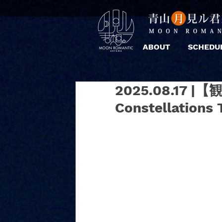
ABOUT
SCHEDU
2025.08.17 |【
Constellations 