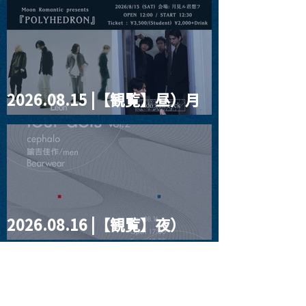
2026.08.15 |【観覧】昼）月
見ルpre.『POLYHEDRON』
2026.08.16 |【観覧】夜）
four dots vol.2