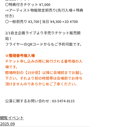
〇特典付きチケット ¥7,000
→アーティスト物販限定前売り(先行入場＋特典
付き)
〇一般前売り ¥3,700 | 当日 ¥4,300 +1D ¥700
2/1自主企画ライブより手売りチケット販売開
始！
フライヤーのQRコードからもご予約可能です。
※整理番号順入場
チケット申し込みの際に発行される番号順の入
場です。
開場時刻の【15分前】以降に会場前までお越し
下さい。それより前の時間帯は会場前でお待ち
頂けませんのであらかじめご了承ください。
公演に関するお問い合わせ : 03-5474-8115
観覧イベント
2025.09