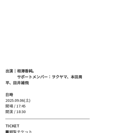
出演｜相澤香純。
　　　サポートメンバー：ヲクヤマ、本田周
平、田井雄飛
日時
2025.09.06(土)
開場 / 17:45
開演 / 18:30
TICKET
■観覧チケット