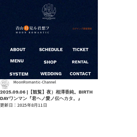
ログイン / 新規登録
ABOUT
SCHEDULE
TICKET
MENU
SHOP
RENTAL
SYSTEM
WEDDING
CONTACT
MoonRomantic-Channel
2025.09.06 |【観覧】夜）相澤香純。BIRTH
DAYワンマン『君ヘノ愛ノ伝ヘカタ。』
更新日：
2025年8月11日