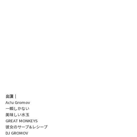
出演｜
Ac!u Gromov
一瞬しかない
美味しい水玉
GREAT MONKEYS
彼女のサーブ&レシーブ
DJ GROMOV