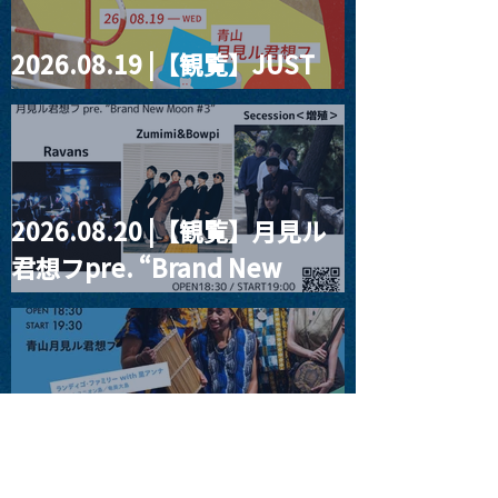
2026.08.19 |【観覧】JUST
RIGHT!! vol.27
2026.08.20 |【観覧】月見ル
君想フpre. “Brand New
Moon #3”
2026.08.25 |【観覧】
SUKIYAKI MEETS THE