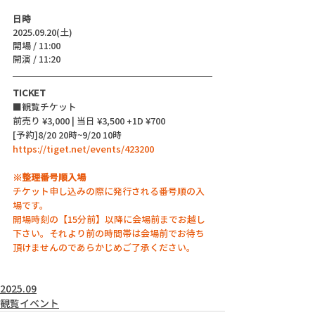
日時
2025.09.20(土)
開場 / 11:00
開演 / 11:20
TICKET
■観覧チケット
前売り ¥3,000 | 当日 ¥3,500 +1D ¥700
[予約]8/20 20時~9/20 10時
https://tiget.net/events/423200
※整理番号順入場
チケット申し込みの際に発行される番号順の入
場です。
開場時刻の【15分前】以降に会場前までお越し
下さい。それより前の時間帯は会場前でお待ち
頂けませんのであらかじめご了承ください。
2025.09
観覧イベント