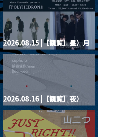
2026.08.15 |【観覧】昼）月
見ルpre.『POLYHEDRON』
2026.08.16 |【観覧】夜）
four dots vol.2