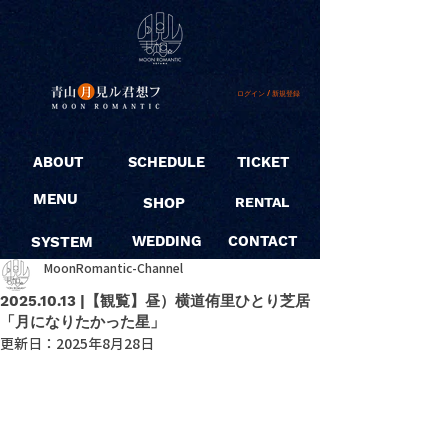
ログイン / 新規登録
ABOUT
SCHEDULE
TICKET
MENU
SHOP
RENTAL
SYSTEM
WEDDING
CONTACT
MoonRomantic-Channel
2025.10.13 |【観覧】昼）横道侑里ひとり芝居
「月になりたかった星」
更新日：
2025年8月28日