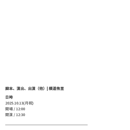
脚本、演出、出演（他）| 横道侑里
日時
2025.10.13(月祝)
開場 / 12:00
開演 / 12:30 