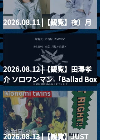
2026.08.11 |【観覧】夜）月
見ル君想フpre. Sugar Shock
2026.08.12 |【観覧】田澤孝
介 ソロワンマン 「Ballad Box
2026」
2026.08.13 |【観覧】JUST