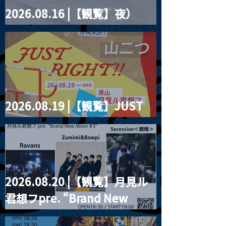
2026.08.16 |【観覧】夜）
four dots vol.2
2026.08.19 |【観覧】JUST
RIGHT!! vol.27
2026.08.20 |【観覧】月見ル
君想フpre. “Brand New
Moon #3”