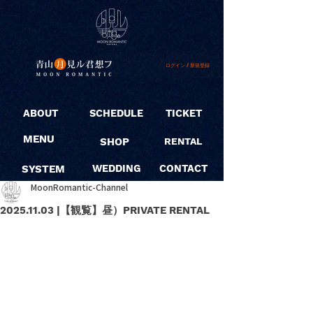
ログイン / 新規登録
ABOUT
SCHEDULE
TICKET
MENU
SHOP
RENTAL
SYSTEM
WEDDING
CONTACT
MoonRomantic-Channel
2025.11.03 |【観覧】昼）PRIVATE RENTAL