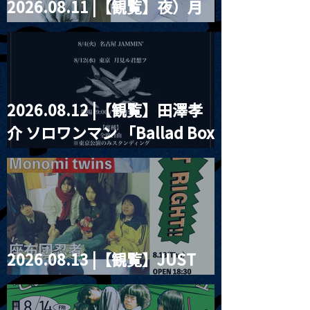
2026.08.11 |【観覧】夜）月
見ル君想フpre. Sugar Shock
2026.08.12 |【観覧】田澤孝
介 ソロワンマン 「Ballad Box
2026」
2026.08.13 |【観覧】JUST
RIGHT!! vol.26