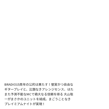
BRADIO15周年の公約は果たす！堅実かつ自由な
ギタープレイと、比類なきアレンジセンス、はた
また予測不能なMCで絶大なる信頼を得る 大山聡
一がまさかのユニットを結成。まごうことなき
プレイミアムナイトが実現！