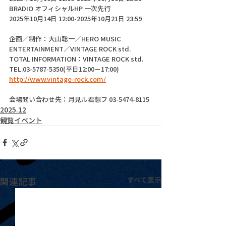
BRADIO オフィシャルHP 一次先行
2025年10月14日 12:00-2025年10月21日 23:59
企画／制作：大山聡一／HERO MUSIC 
ENTERTAINMENT／VINTAGE ROCK std.　　
TOTAL INFORMATION：VINTAGE ROCK std.　
TEL.03-5787-5350(平日12:00－17:00)  
http://www.vintage-rock.com/
会場問い合わせ先：月見ル君想フ 03-5474-8115
2025.12
観覧イベント
関連記事
すべて表示