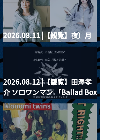
ツ」
2026.08.11 |【観覧】夜）月
見ル君想フpre. Sugar Shock
2026.08.12 |【観覧】田澤孝
介 ソロワンマン 「Ballad Box
2026」