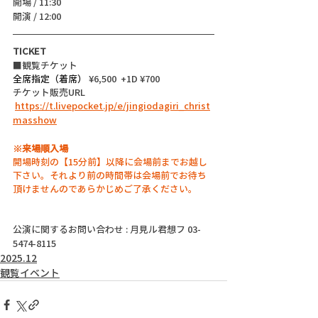
開場 / 11:30
開演 / 12:00 
TICKET
■観覧チケット
全席指定（着席）
 ¥6,500  +1D ¥700
チケット販売URL
https://t.livepocket.jp/e/jingiodagiri_christ
masshow
※来場順入場
開場時刻の【15分前】以降に会場前までお越し
下さい。それより前の時間帯は会場前でお待ち
頂けませんのであらかじめご了承ください。
公演に関するお問い合わせ : 月見ル君想フ 03-
5474-8115
2025.12
観覧イベント