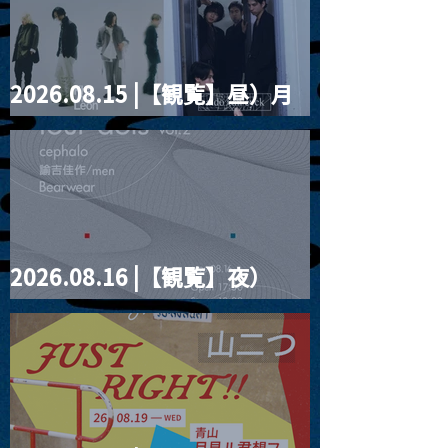
2026.08.15 |【観覧】昼）月
見ルpre.『POLYHEDRON』
2026.08.16 |【観覧】夜）
four dots vol.2