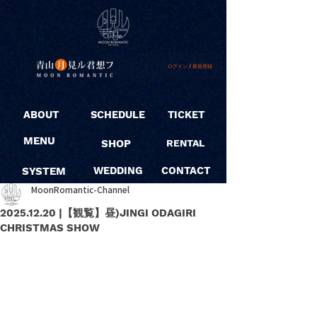
ログイン / 新規登録
ABOUT
SCHEDULE
TICKET
MENU
SHOP
RENTAL
SYSTEM
WEDDING
CONTACT
MoonRomantic-Channel
2025.12.20 |【観覧】昼)JINGI ODAGIRI
CHRISTMAS SHOW