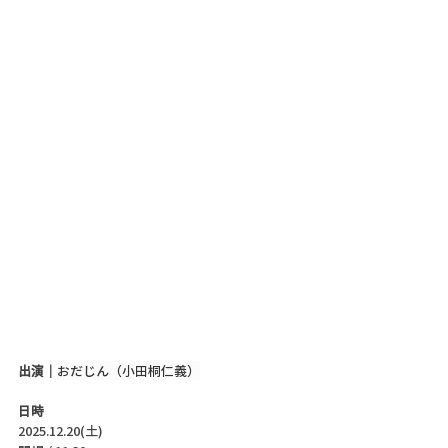
出演｜
おだじん（小田桐仁義）
日時
2025.12.20(土)