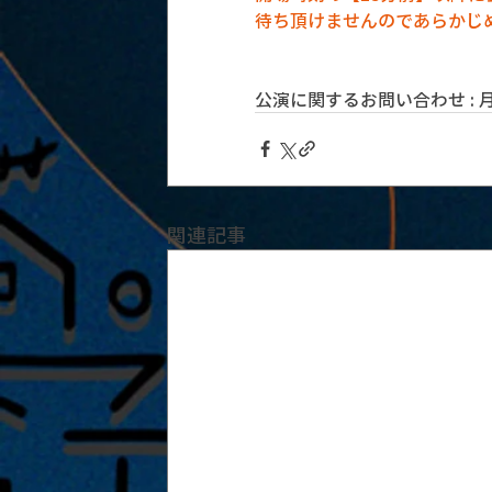
待ち頂けませんのであらかじ
公演に関するお問い合わせ : 月見ル
関連記事