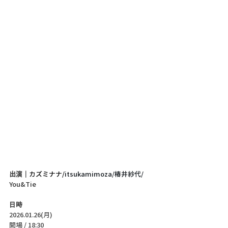
出演｜
カズミナナ/
itsukamimoza/椿井紗代/ 
You&Tie
日時
2026.01.26(月)
開場 / 18:30