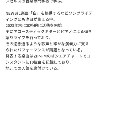
ンゼルスの音楽専門学校で学ぶ。
NEWSに楽曲「白」を提供するなどソングライテ
ィングにも注目が集まる中、
2023年末に本格的に活動を開始。
主にアコースティックギターとピアノによる弾き
語りライブを行っており、
その透き通るような歌声と確かな演奏力に支え
られたパフォーマンスが話題となっている。
発表する楽曲はZIP-FMのオンエアチャートでコ
ンスタントに10位台を記録しており、
地元での人気を裏付けている。