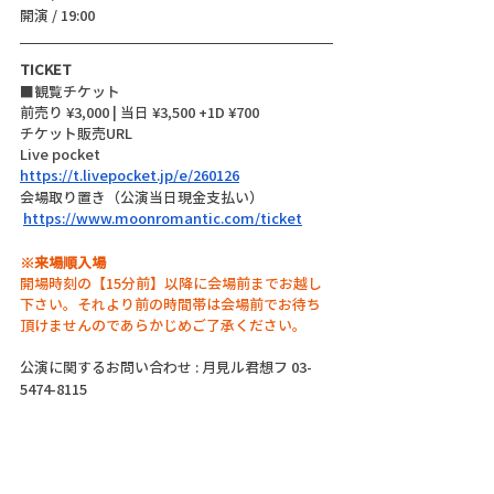
開演 / 19:00 
TICKET
■観覧チケット
前売り ¥3,000 | 当日 ¥3,500 +1D ¥700
チケット販売URL
Live pocket
https://t.livepocket.jp/e/260126
会場取り置き（公演当日現金支払い）
https://www.moonromantic.com/ticket
※来場順入場
開場時刻の【15分前】以降に会場前までお越し
下さい。それより前の時間帯は会場前でお待ち
頂けませんのであらかじめご了承ください。
公演に関するお問い合わせ : 月見ル君想フ 03-
5474-8115