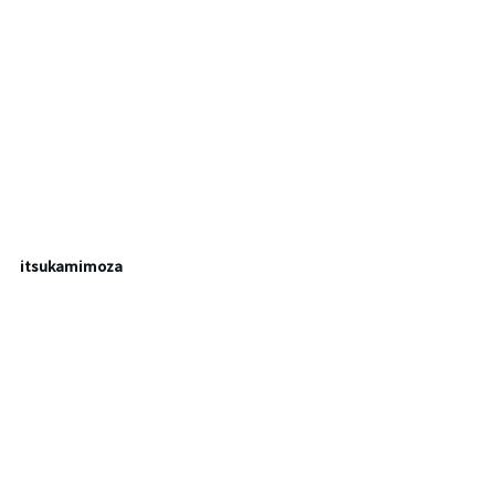
itsukamimoza