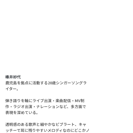
椿井紗代
鹿児島を拠点に活動する20歳シンガーソングラ
イター。
弾き語りを軸にライブ出演・楽曲配信・MV制
作・ラジオ出演・ナレーションなど、多方面で
表現を深めている。
透明感のある歌声と細やかなビブラート、キャ
ッチーで耳に残りやすいメロディなのにどこかノ