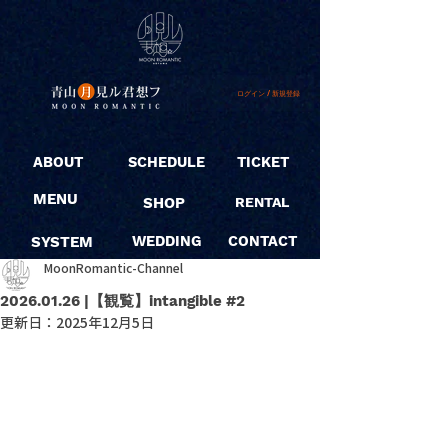
ログイン / 新規登録
ABOUT
SCHEDULE
TICKET
MENU
SHOP
RENTAL
SYSTEM
WEDDING
CONTACT
MoonRomantic-Channel
2026.01.26 |【観覧】intangible #2
更新日：
2025年12月5日