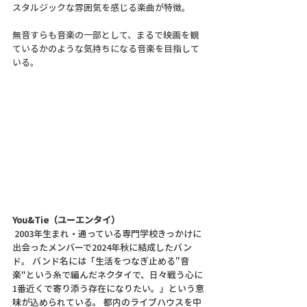
スタルジックな雰囲気を感じる楽曲が特徴。
無音すらも音楽の一部として、まるで映画を観
ているかのような気持ちになる音楽を目指して
いる。
You&Tie（ユーエンタイ）
 2003年生まれ・通っている専門学校きっかけに
出会ったメンバーで2024年秋に結成したバン
ド。 バンド名には「生活をつなぎ止める"音
楽"という糸で編んだネクタイで、日々戦う心に
1番近くで寄り添う存在になりたい。」という意
味が込められている。 都内のライブハウスを中