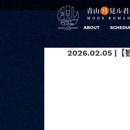
ABOUT
SCHEDU
2026.02.05