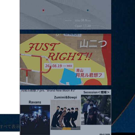
2026.08.16 |【観覧】夜）four dots vol.2
2026.08.19 |【観覧】JUST RIGHT!! vol.27
すべて表示