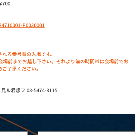
¥700
4424710001-P0030001
される番号順の入場です。
に会場前までお越し下さい。それより前の時間帯は会場前でお
めご了承ください。
君想フ 03-5474-8115