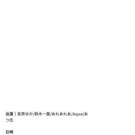
出演｜
杏斉ゆか/鈴木一葉/あれあれあ/Aqua/あ
つ氏
日時