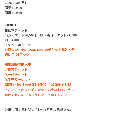
2026.02.08(日)
開場 / 19:00
開演 / 19:30 
TICKET
■観覧チケット
前方チケット¥6,500 | 一般・当日チケット¥4,000
+1D ¥700
チケット販売URL
杏斉ゆかFINAL BAND LIVE のチケット購入・予
約は TIGET から
※整理番号順入場
①前方チケット
②一般チケット
③手売りチケット
開場時刻の【15分前】以降に会場前までお越し
下さい。それより前の時間帯は会場前でお待ち
頂けませんのであらかじめご了承ください。
公演に関するお問い合わせ : 月見ル君想フ 03-