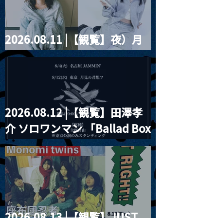
2026.08.11 |【観覧】夜）月
見ル君想フpre. Sugar Shock
2026.08.12 |【観覧】田澤孝
介 ソロワンマン 「Ballad Box
2026」
2026.08.13 |【観覧】JUST