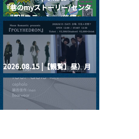
『巷のmyストーリー/センタ
ー"訳"フラッシュ⚡️後編』
2026.08.15 |【観覧】昼）月
見ルpre.『POLYHEDRON』
2026.08.16 |【観覧】夜）
four dots vol.2