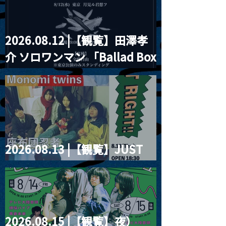
2026.08.12 |【観覧】田澤孝
介 ソロワンマン 「Ballad Box
2026」
2026.08.13 |【観覧】JUST
RIGHT!! vol.26
2026.08.15 |【観覧】夜）