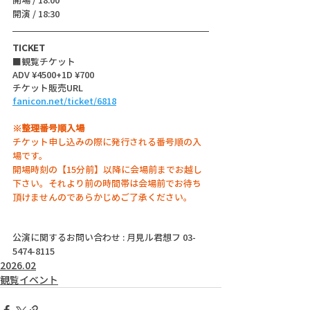
開演 / 18:30 
TICKET
■観覧チケット
ADV ¥4500+1D ¥700
チケット販売URL
fanicon.net/ticket/6818
※整理番号順入場
チケット申し込みの際に発行される番号順の入
場です。
開場時刻の【15分前】以降に会場前までお越し
下さい。それより前の時間帯は会場前でお待ち
頂けませんのであらかじめご了承ください。
公演に関するお問い合わせ : 月見ル君想フ 03-
5474-8115
2026.02
観覧イベント