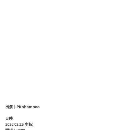
出演｜PK shampoo
日時
2026.02.11(水祝)
開場 / 18:00