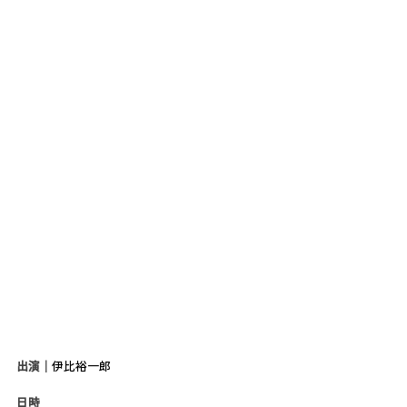
出演｜
伊比裕一郎
日時