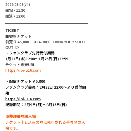
2026.03.09(月)
開場 / 11:30
開演 / 12:00 
TICKET
■観覧チケット
前売り ¥5,000 + 1D ¥700＜THANK YOU!! SOLD 
OUT!!＞
・ファンクラブ先行受付期間
1月21日(水)12:00〜1月25日(日)23:59
チケット販売URL
https://ibi-u16.com
・配信チケット￥5,000
ファンクラブ会員：2月22日 22:00〜より受付開
始
https://ibi-u16.com
視聴期間：3月9日(月)〜3月15日(日)
※整理番号順入場
チケット申し込みの際に発行される番号順の入
場です。