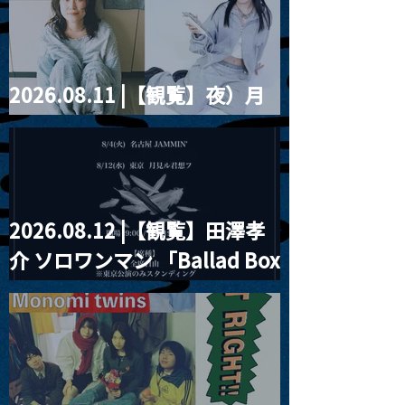
ツ」
2026.08.11 |【観覧】夜）月
見ル君想フpre. Sugar Shock
2026.08.12 |【観覧】田澤孝
介 ソロワンマン 「Ballad Box
2026」