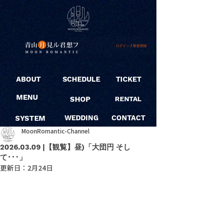
ログイン / 新規登録
ABOUT
SCHEDULE
TICKET
MENU
SHOP
RENTAL
SYSTEM
WEDDING
CONTACT
MoonRomantic-Channel
2026.03.09 |【観覧】昼)「大団円 そし
て･･･」
更新日：
2月24日