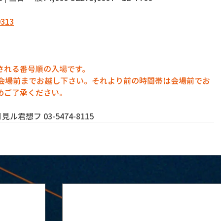
0313
される番号順の入場です。
に会場前までお越し下さい。それより前の時間帯は会場前でお
めご了承ください。
君想フ 03-5474-8115