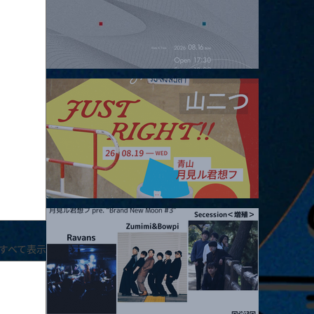
2026.08.16 |【観覧】夜）four dots vol.2
2026.08.19 |【観覧】JUST RIGHT!! vol.27
すべて表示