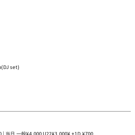
(DJ set)
| 当日 一般¥4,000 U22¥3,000¥ +1D ¥700