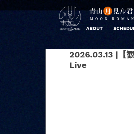
ABOUT
SCHEDU
2026.03.13 |
Live