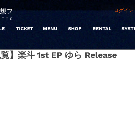
ログイン 
LE
TICKET
MENU
SHOP
RENTAL
SYST
【観覧】楽斗 1st EP ゆら Release