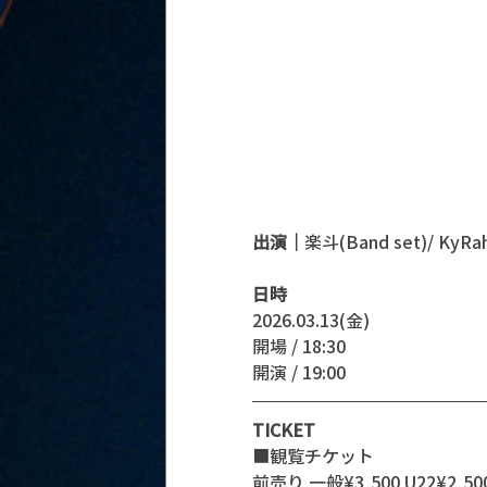
出演｜
楽斗(Band set)/ KyRah
日時
2026.03.13(金)
開場 / 18:30
開演 / 19:00 
TICKET
■観覧チケット
前売り 一般¥3,500 U22¥2,500 