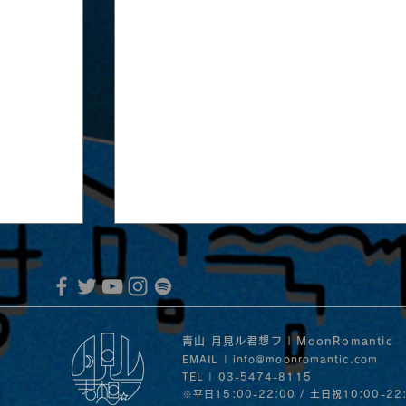
青山 月見ル君想フ | MoonRomantic
EMAIL |
info@moonromantic.com
TEL | 03-5474-8115
※平日15:00-22:00 / 土日祝10:00-22