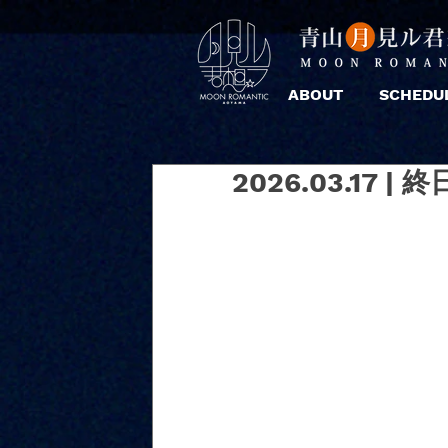
ABOUT
SCHEDU
2026.03.17 | 