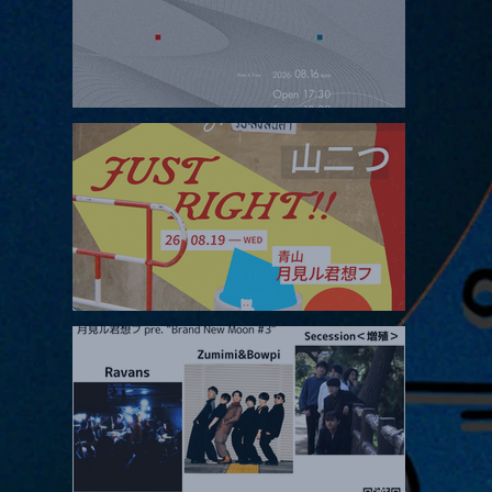
幻想曲
vo ）
2026.08.16 |【観覧】夜）four dots vol.2
2026.08.19 |【観覧】JUST RIGHT!! vol.27