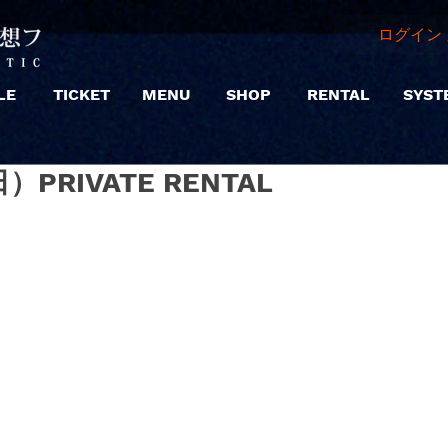
ログイン 
LE
TICKET
MENU
SHOP
RENTAL
SYST
終日）PRIVATE RENTAL