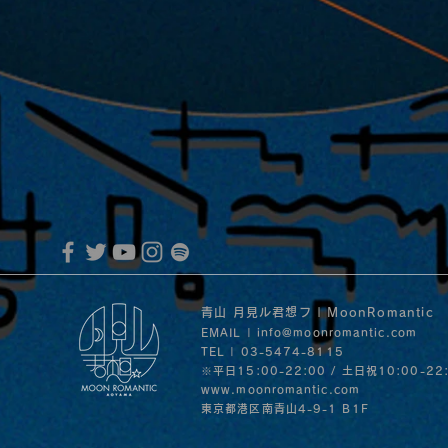
青山 月見ル君想フ | MoonRomantic
EMAIL |
info@moonromantic.com
TEL | 03-5474-8115
※平日15:00-22:00 / 土日祝10:00-22
www.moonromantic.com
​東京都港区南青山4-9-1 B1F